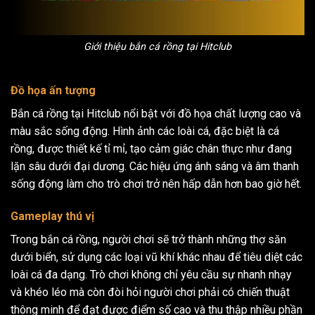
Giới thiệu bắn cá rồng tại Hitclub
Đồ họa ấn tượng
Bắn cá rồng tại Hitclub nổi bật với đồ họa chất lượng cao và
màu sắc sống động. Hình ảnh các loài cá, đặc biệt là cá
rồng, được thiết kế tỉ mỉ, tạo cảm giác chân thực như đang
lặn sâu dưới đại dương. Các hiệu ứng ánh sáng và âm thanh
sống động làm cho trò chơi trở nên hấp dẫn hơn bao giờ hết.
Gameplay thú vị
Trong bắn cá rồng, người chơi sẽ trở thành những thợ săn
dưới biển, sử dụng các loại vũ khí khác nhau để tiêu diệt các
loài cá đa dạng. Trò chơi không chỉ yêu cầu sự nhanh nhạy
và khéo léo mà còn đòi hỏi người chơi phải có chiến thuật
thông minh để đạt được điểm số cao và thu thập nhiều phần