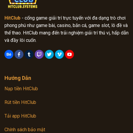
HitClub
- cổng game giải trí trực tuyến với đa dạng trò chơi
phong phú như game bài, casino, bắn cá, game slot, lô đề và
thể thao. HitClub mang đến trải nghiệm giải trí thú vị, hấp dẫn
và đầy lôi cuốn.
Hướng Dẫn
Nạp tiền HitClub
Rút tiền HitClub
Tải app HitClub
Chính sách bảo mật