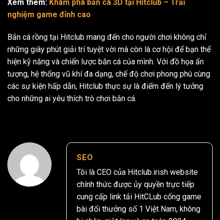
Xem thêm:
Khám phá bắn cá 3D tại Hitclub – Trải
nghiệm game đỉnh cao
Bắn cá rồng tại Hitclub mang đến cho người chơi không chỉ
những giây phút giải trí tuyệt vời mà còn là cơ hội để bạn thể
hiện kỹ năng và chiến lược bắn cá của mình. Với đồ họa ấn
tượng, hệ thống vũ khí đa dạng, chế độ chơi phong phú cùng
các sự kiện hấp dẫn, Hitclub thực sự là điểm đến lý tưởng
cho những ai yêu thích trò chơi bắn cá.
SEO
Tôi là CEO của Hitclub.irish website
chính thức được ủy quyền trực tiếp
cung cấp link tải HitCLub cổng game
bài đổi thưởng số 1 Việt Nam, không