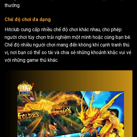
thưởng.
Chế độ chơi đa dạng
Hitclub cung cấp nhiều chế độ chơi khác nhau, cho phép
người chơi tùy chọn trải nghiệm một mình hoặc cùng bạn bè.
Chế độ nhiều người chơi mang đến không khí cạnh tranh thú
vị, nơi bạn có thể so tài và chia sẻ những khoảnh khắc vui vẻ
với những game thủ khác.