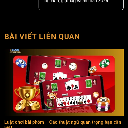
bị chặn, giật lag và an toàn 2024.
BÀI VIẾT LIÊN QUAN
Luật chơi bài phỏm – Các thuật ngữ quan trọng bạn cần
biết