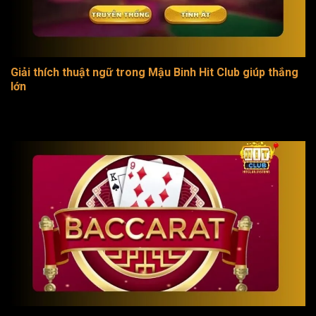
Giải thích thuật ngữ trong Mậu Binh Hit Club giúp thắng
lớn