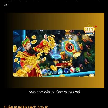
cá.
Mẹo chơi bắn cá rồng từ cao thủ
Quản lý ngân sách hợp lý