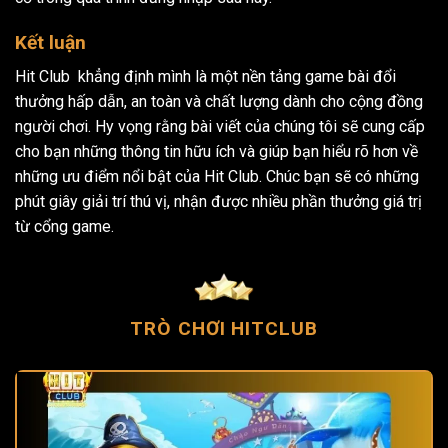
Kết luận
Hit Club khẳng định mình là một nền tảng game bài đổi
thưởng hấp dẫn, an toàn và chất lượng dành cho cộng đồng
người chơi. Hy vọng rằng bài viết của chúng tôi sẽ cung cấp
cho bạn những thông tin hữu ích và giúp bạn hiểu rõ hơn về
những ưu điểm nổi bật của Hit Club. Chúc bạn sẽ có những
phút giây giải trí thú vị, nhận được nhiều phần thưởng giá trị
từ cổng game.
TRÒ CHƠI HITCLUB