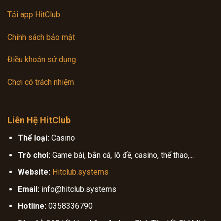
Tải app HitClub
Chính sách bảo mật
Điều khoản sử dụng
Chơi có trách nhiệm
Liên Hệ HitClub
Thể loại:
Casino
Trò chơi:
Game bài, bắn cá, lô đề, casino, thể thao,...
Website:
Hitclub.systems
Email:
info@hitclub.systems
Hotline:
0358336790