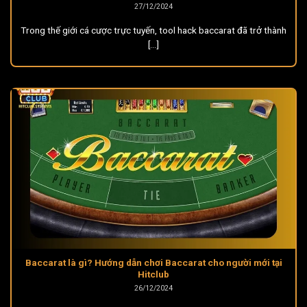
27/12/2024
Trong thế giới cá cược trực tuyến, tool hack baccarat đã trở thành
[...]
Baccarat là gì? Hướng dẫn chơi Baccarat cho người mới tại
Hitclub
26/12/2024