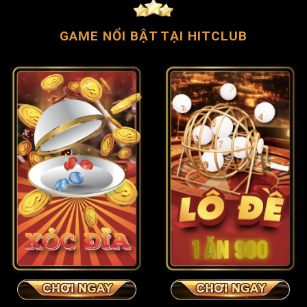
GAME NỔI BẬT TẠI HITCLUB