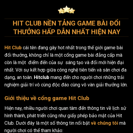
HIT CLUB NỀN TẢNG GAME BÀI ĐỔI
THƯỞNG HẤP DẪN NHẤT HIỆN NAY
Hit Club
cái tên đang gây hot nhất trong thế giới game bài
đổi thưởng, không chỉ là một cổng game bài đẳng cấp mà
còn là một điểm đến của sự sáng tạo và đổi mới hiện đại
nhất. Với sự kết hợp giữa công nghệ tiên tiến và sân chơi đa
dạng, an toàn.
Hitclub
mang đến cho người chơi những trải
nghiệm giải trí vô cùng độc đáo cùng vô vàn giải thưởng lớn.
Giới thiệu về cổng game Hit Club
Hiện nay, nhiều người chơi quan tâm đến thông tin về lịch sử
hình thành, phát triển cũng như giấy phép bảo mật của Hit
Club. Dưới đây là một số thông tin nổi bật
về chúng tôi
mà
người chơi có thể tham khảo: