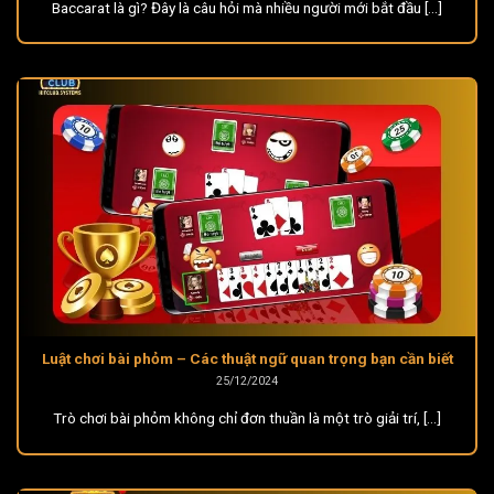
Baccarat là gì? Đây là câu hỏi mà nhiều người mới bắt đầu [...]
Luật chơi bài phỏm – Các thuật ngữ quan trọng bạn cần biết
25/12/2024
Trò chơi bài phỏm không chỉ đơn thuần là một trò giải trí, [...]