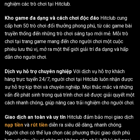
nghiệm các trò chơi tại Hitclub.
Kho game đa dạng và cách chơi độc đáo
Hitclub cung
cấp hơn 50 trò chơi đổi thưởng phong phú, từ các game bài
truyền thống đến những trò chơi sáng tạo mới mẻ. Mỗi trò
chơi tại trang game mang đến cho người chơi một cuộc
phiêu lưu thú vị, mở ra một thế giới giải trí đa dạng và hấp
dẫn cho người chơi.
Dịch vụ hỗ trợ chuyên nghiệp
Với dịch vụ hỗ trợ khách
hàng trực tuyến 24/7, người chơi tại Hitclub luôn nhận được
sự hỗ trợ kịp thời và chuyên nghiệp. Mọi thắc mắc và những
vấn đề phát sinh trong quá trình chơi sẽ được giải quyết một
cách nhanh chóng, giúp nâng cao trải nghiệm cho người chơi.
Giao dịch an toàn và uy tín
Hitclub đảm bảo mọi giao dịch
nạp tiền
và
rút tiền
diễn ra siêu dễ dàng, nhanh chóng.
Người chơi có thể lựa chọn các phương thức giao dịch phù