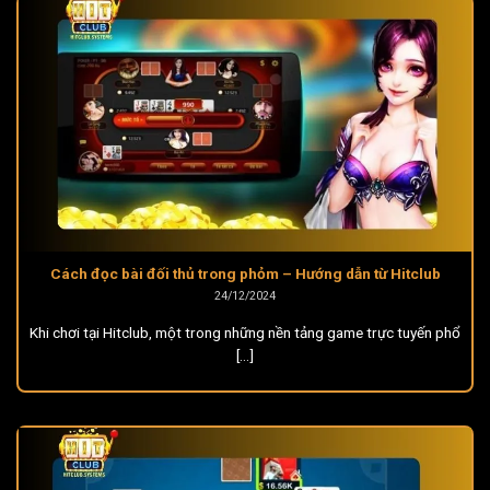
Cách đọc bài đối thủ trong phỏm – Hướng dẫn từ Hitclub
24/12/2024
Khi chơi tại Hitclub, một trong những nền tảng game trực tuyến phổ
[...]