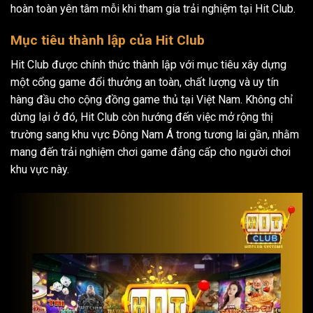
hoàn toàn yên tâm mỗi khi tham gia trải nghiệm tại Hit Club.
Mục tiêu thành lập của Hit Club
Hit Club được chính thức thành lập với mục tiêu xây dựng
một cổng game đổi thưởng an toàn, chất lượng và uy tín
hàng đầu cho cộng đồng game thủ tại Việt Nam. Không chỉ
dừng lại ở đó, Hit Club còn hướng đến việc mở rộng thị
trường sang khu vực Đông Nam Á trong tương lai gần, nhằm
mang đến trải nghiệm chơi game đẳng cấp cho người chơi
khu vực này.