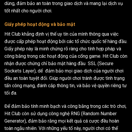
dùng, đảm bảo an toàn trong giao dịch và mang lại dịch vụ
tốt nhất cho người chơi.
Giấy phép hoạt động và bảo mật
Hit Club khẳng định vị thế uy tín của mình thông qua việc
được cấp phép hoạt động bởi các tổ chức quốc tế hàng đầu.
Giấy phép này là minh chứng rõ ràng cho tính hợp pháp và
công bằng trong các hoạt động của cổng game.
Hit Club còn
nhận được chứng chỉ bảo mật hàng đầu SSL (Secure
Sockets Layer), dể đảm bảo mọi giao dịch của người chơi
đều an toàn tuyệt đối. Giúp người chơi tránh được tình trạng
tấn công mạng, đánh cắp thông tin, và bảo vệ quyền riêng tư
tối đa.
Để đảm bảo tính minh bạch và công bằng trong các trò chơi,
Hit Club còn sử dụng công nghệ RNG (Random Number
Generator), đảm bảo rằng mọi kết quả cá cược đều hoàn
toàn ngẫu nhiên. Với những yếu tố này, người chơi có thể