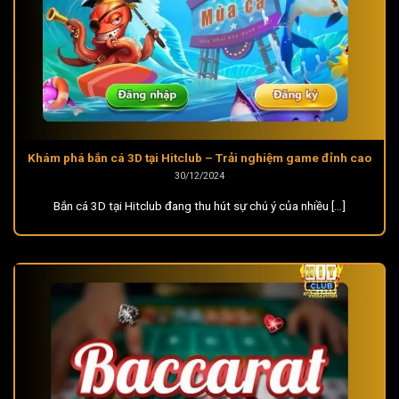
Khám phá bắn cá 3D tại Hitclub – Trải nghiệm game đỉnh cao
30/12/2024
Bắn cá 3D tại Hitclub đang thu hút sự chú ý của nhiều [...]