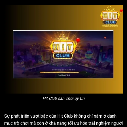
Hit Club sân chơi uy tín
Sự phát triển vượt bậc của Hit Club không chỉ nằm ở danh
mục trò chơi mà còn ở khả năng tối ưu hóa trải nghiệm người