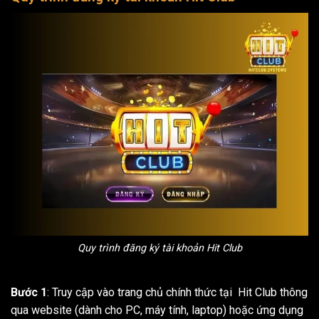
Quy trình đăng ký tài khoản Hit Club
Bước 1
: Truy cập vào trang chủ chính thức tại Hit Club thông
qua website (dành cho PC, máy tính, laptop) hoặc ứng dụng