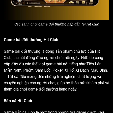
Các sảnh chơi game đổi thưởng hấp dẫn tại Hit Club
Game bài đổi thưởng Hit Club
Game bài đổi thưởng là dòng sản phẩm chủ lực của Hit
Club, thu hút đông đảo người chơi mỗi ngày. HitClub cung
cấp đầy đủ các thể loại game bài nổi tiếng như Tiến Lên
Miền Nam, Phỏm, Sâm Lốc, Poker, Xì Tố, Xì Dách, Mậu Binh,
… Tất cả đều mang đến những trải nghiệm chất lượng và
chuyên nghiệp cho người chơi, giúp họ thỏa sức khám phá và
tham gia chơi game đổi thưởng hàng ngày.
Bắn cá Hit Club
Game bắn cá luôn là một trong những tựa game được yêu