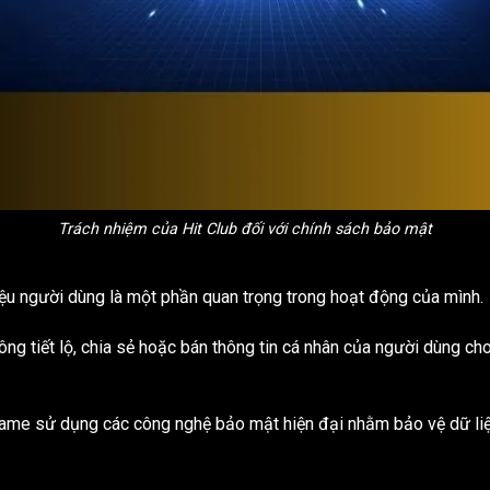
Trách nhiệm của Hit Club đối với chính sách bảo mật
liệu người dùng là một phần quan trọng trong hoạt động của mình.
hông tiết lộ, chia sẻ hoặc bán thông tin cá nhân của người dùng c
ame sử dụng các công nghệ bảo mật hiện đại nhằm bảo vệ dữ liệu