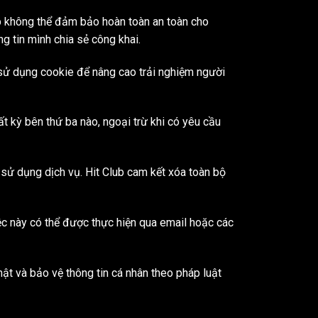
b không thể đảm bảo hoàn toàn an toàn cho
ng tin mình chia sẻ công khai.
b sử dụng cookie để nâng cao trải nghiệm người
ất kỳ bên thứ ba nào, ngoại trừ khi có yêu cầu
sử dụng dịch vụ. Hit Club cam kết xóa toàn bộ
ệc này có thể được thực hiện qua email hoặc các
mật và bảo vệ thông tin cá nhân theo pháp luật