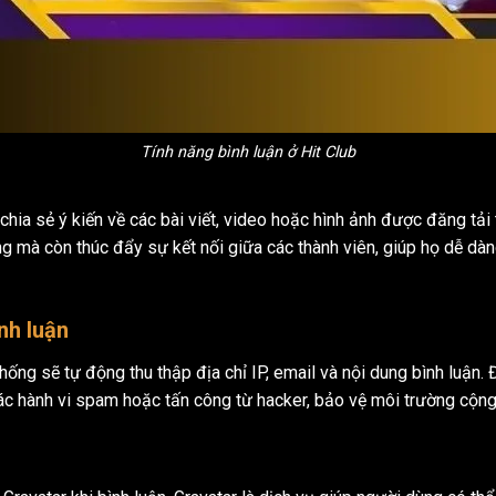
Tính năng bình luận ở Hit Club
chia sẻ ý kiến về các bài viết, video hoặc hình ảnh được đăng tải
g mà còn thúc đẩy sự kết nối giữa các thành viên, giúp họ dễ dàn
ình luận
 thống sẽ tự động thu thập địa chỉ IP, email và nội dung bình luận.
các hành vi spam hoặc tấn công từ hacker, bảo vệ môi trường cộn