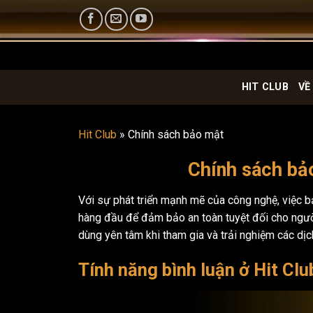
Bỏ
qua
nội
dung
HIT CLUB
VỀ
Hit Club
»
Chính sách bảo mật
Chính sách bảo
Với sự phát triển mạnh mẽ của công nghệ, việc bả
hàng đầu để đảm bảo an toàn tuyệt đối cho người 
dùng yên tâm khi tham gia và trải nghiệm các dịc
Tính năng bình luận ở Hit Clu