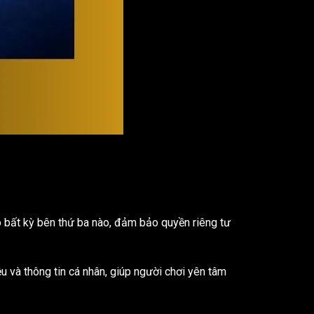
ho bất kỳ bên thứ ba nào, đảm bảo quyền riêng tư
 và thông tin cá nhân, giúp người chơi yên tâm