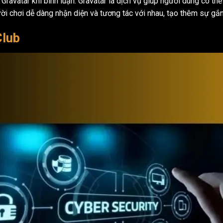
Gravatar khi bình luận. Gravatar là dịch vụ giúp người dùng có th
ời chơi dễ dàng nhận diện và tương tác với nhau, tạo thêm sự gắn
Club