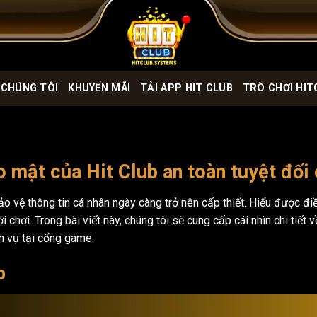
 CHÚNG TÔI
KHUYẾN MÃI
TẢI APP HIT CLUB
TRÒ CHƠI HIT
 mật của Hit Club an toàn tuyệt đối
o vệ thông tin cá nhân ngày càng trở nên cấp thiết. Hiểu được đi
chơi. Trong bài viết này, chúng tôi sẽ cung cấp cái nhìn chi tiết
h vụ tại cổng game.
b