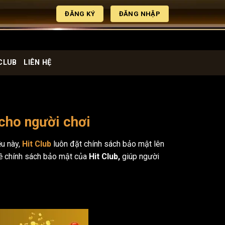
ĐĂNG KÝ
ĐĂNG NHẬP
CLUB
LIÊN HỆ
 cho người chơi
ều này,
Hit Club
luôn đặt chính sách bảo mật lên
 về chính sách bảo mật của
Hit Club,
giúp người