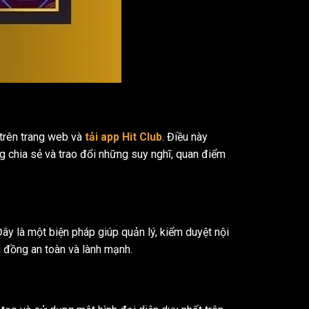
 trên trang web và
tải app Hit Club
. Điều này
g chia sẻ và trao đổi những suy nghĩ, quan điểm
 Đây là một biện pháp giúp quản lý, kiểm duyệt nội
g đồng an toàn và lành mạnh.