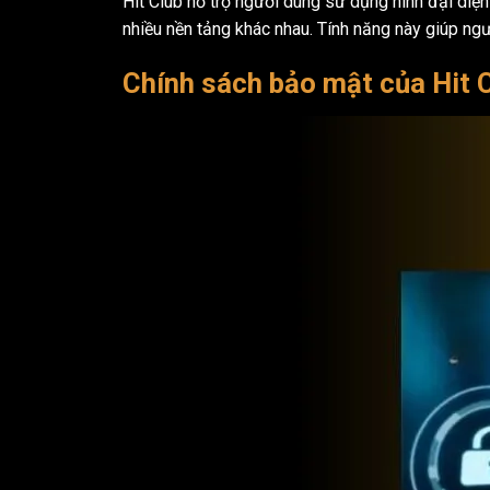
Hit Club hỗ trợ người dùng sử dụng hình đại diện 
nhiều nền tảng khác nhau. Tính năng này giúp ngư
Chính sách bảo mật của Hit 