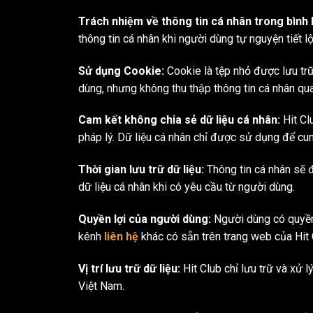
Trách nhiệm về thông tin cá nhân trong bình 
thông tin cá nhân khi người dùng tự nguyện tiết l
Sử dụng Cookie:
Cookie là tệp nhỏ được lưu trữ
dùng, nhưng không thu thập thông tin cá nhân qua
Cam kết không chia sẻ dữ liệu cá nhân:
Hit Cl
pháp lý. Dữ liệu cá nhân chỉ được sử dụng để cun
Thời gian lưu trữ dữ liệu:
Thông tin cá nhân sẽ 
dữ liệu cá nhân khi có yêu cầu từ người dùng.
Quyền lợi của người dùng:
Người dùng có quyền 
kênh
liên hệ
khác có sẵn trên trang web của Hit 
Vị trí lưu trữ dữ liệu:
Hit Club chỉ lưu trữ và xử 
Việt Nam.