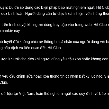
luận:
Dù đã áp dụng các biện pháp bảo mật nghiêm ngặt, Hit Clu
ộ qua bình luận. Người dùng cần tự chịu trách nhiệm với những thô
 trên trình duyệt khi người dùng truy cập vào trang web. Hit Clu
 cookie này.
ub tuyệt đối không chia sẻ thông tin cá nhân của người dùng với b
g cấp dịch vụ liên quan đến Hit Club.
được lưu trữ cho đến khi người dùng yêu cầu xóa hoặc không còn 
yêu cầu chỉnh sửa hoặc xóa thông tin cá nhân bất kỳ lúc nào. Vi
Club.
lý dữ liệu tại Việt Nam, tuân thủ nghiêm ngặt các quy định về bảo 