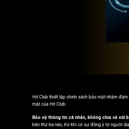
Hit Club thiết lập chính sách bảo mật nhằm đảm
mật của Hit Club:
Bảo vệ thông tin cá nhân, không chia sẻ với 
bên thứ ba nào, trừ khi có sự đồng ý từ người d