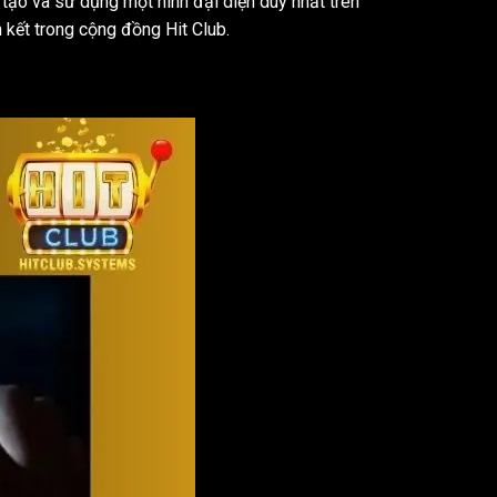
ể tạo và sử dụng một hình đại diện duy nhất trên
 kết trong cộng đồng Hit Club.