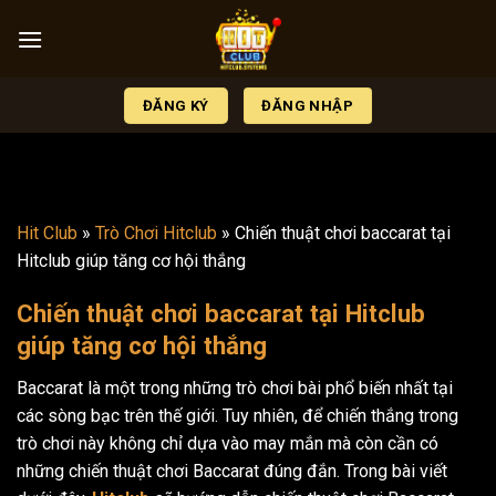
Bỏ
qua
nội
dung
ĐĂNG KÝ
ĐĂNG NHẬP
Hit Club
»
Trò Chơi Hitclub
»
Chiến thuật chơi baccarat tại
Hitclub giúp tăng cơ hội thắng
Chiến thuật chơi baccarat tại Hitclub
giúp tăng cơ hội thắng
Baccarat là một trong những trò chơi bài phổ biến nhất tại
các sòng bạc trên thế giới. Tuy nhiên, để chiến thắng trong
trò chơi này không chỉ dựa vào may mắn mà còn cần có
những chiến thuật chơi Baccarat đúng đắn. Trong bài viết