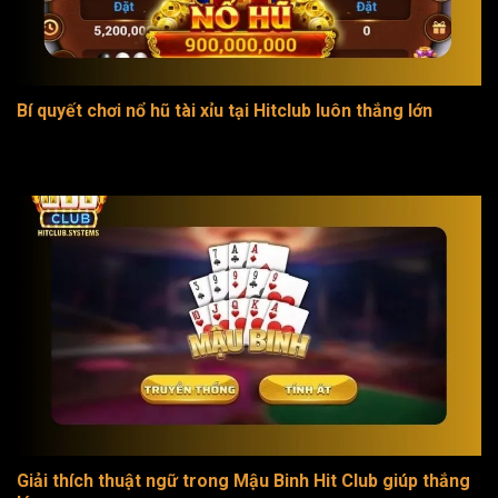
Bí quyết chơi nổ hũ tài xỉu tại Hitclub luôn thắng lớn
Giải thích thuật ngữ trong Mậu Binh Hit Club giúp thắng