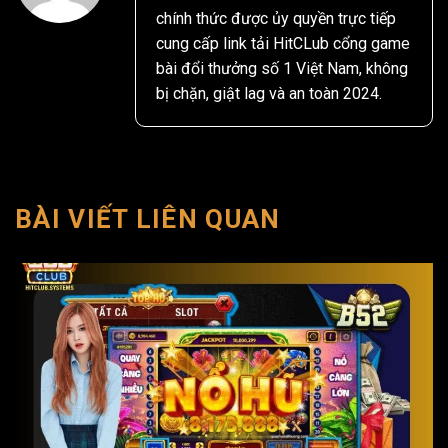
chính thức được ủy quyền trực tiếp
cung cấp link tải HitCLub cổng game
bài đổi thưởng số 1 Việt Nam, không
bị chặn, giật lag và an toàn 2024.
BÀI VIẾT LIÊN QUAN