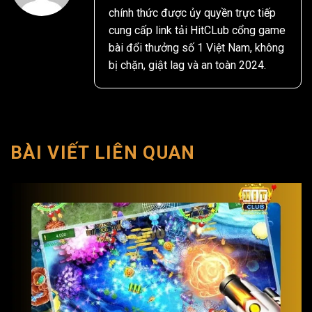
chính thức được ủy quyền trực tiếp
cung cấp link tải HitCLub cổng game
bài đổi thưởng số 1 Việt Nam, không
bị chặn, giật lag và an toàn 2024.
BÀI VIẾT LIÊN QUAN