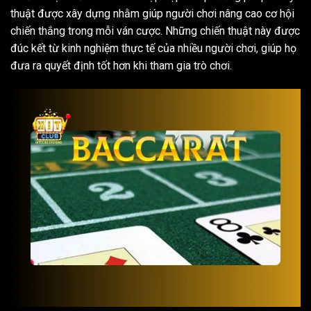
thuật được xây dựng nhằm giúp người chơi nâng cao cơ hội
chiến thắng trong mỗi ván cược. Những chiến thuật này được
đúc kết từ kinh nghiệm thực tế của nhiều người chơi, giúp họ
đưa ra quyết định tốt hơn khi tham gia trò chơi.