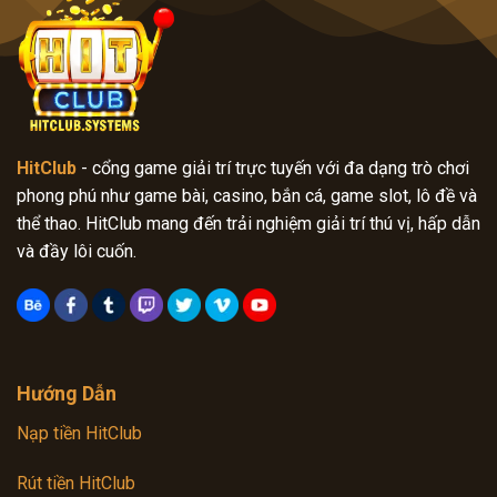
HitClub
- cổng game giải trí trực tuyến với đa dạng trò chơi
phong phú như game bài, casino, bắn cá, game slot, lô đề và
thể thao. HitClub mang đến trải nghiệm giải trí thú vị, hấp dẫn
và đầy lôi cuốn.
Hướng Dẫn
Nạp tiền HitClub
Rút tiền HitClub