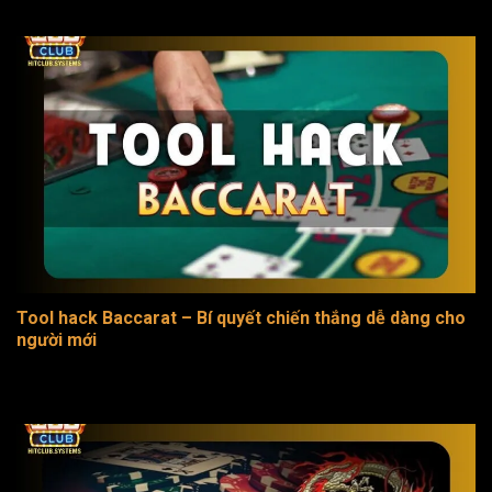
Tool hack Baccarat – Bí quyết chiến thắng dễ dàng cho
người mới