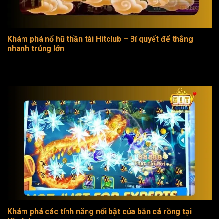
Khám phá nổ hũ thần tài Hitclub – Bí quyết để thắng
nhanh trúng lớn
Khám phá các tính năng nổi bật của bắn cá rồng tại