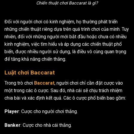
Chiến thuật chơi Baccarat là gì?
Đối với người chơi có kinh nghiệm, họ thường phát triển
những chiến thuật riêng dựa trên quá trình chơi của mình. Tuy
nhiên, đối với những người mới bắt đầu hoặc chưa có nhiều
kinh nghiệm, việc tìm hiểu và áp dụng các chiến thuật phổ
biến, được nhiều người sử dụng, là điều vô cùng quan trọng
để tăng khả năng chiến thắng.
Luật chơi Baccarat
Trong trò chơi
Baccarat
, người chơi chỉ cần đặt cược vào
một trong các ô cược. Sau đó, nhà cái sẽ chịu trách nhiệm
chia bài và xác định kết quả. Các ô cược phổ biến bao gồm:
Player
: Cược cho người chơi thắng.
Banker
: Cược cho nhà cái thắng.