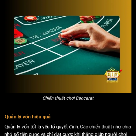
Chiến thuật chơi Baccarat
Quản lý vốn hiệu quả
Quản lý vốn tốt là yếu tố quyết định. Các chiến thuật như chia
nhỏ số tiền cược và chỉ đặt cược khi thắng giúp người chơi