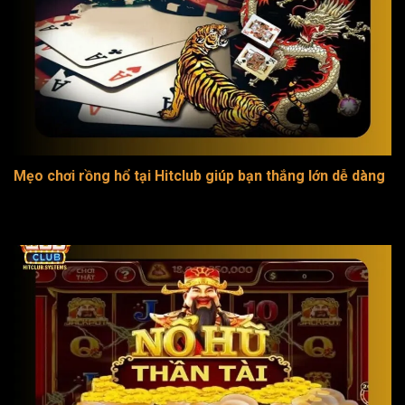
Mẹo chơi rồng hổ tại Hitclub giúp bạn thắng lớn dễ dàng