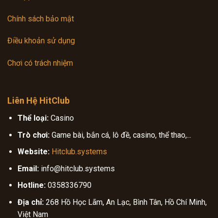
Chính sách bảo mật
Điều khoản sử dụng
Chơi có trách nhiệm
Liên Hệ HitClub
Thể loại:
Casino
Trò chơi:
Game bài, bắn cá, lô đề, casino, thể thao,...
Website:
Hitclub.systems
Email:
info@hitclub.systems
Hotline:
0358336790
Địa chỉ:
268 Hồ Học Lãm, An Lạc, Bình Tân, Hồ Chí Minh,
Việt Nam