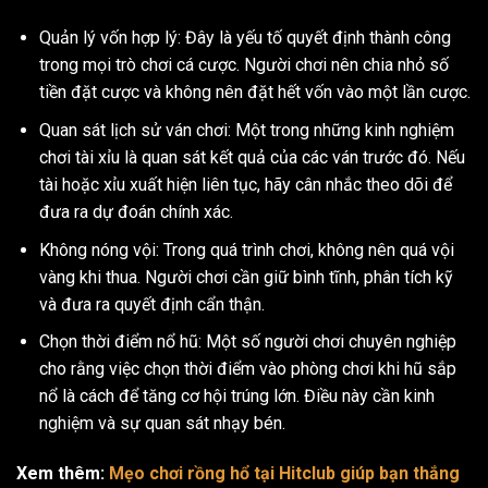
Quản lý vốn hợp lý: Đây là yếu tố quyết định thành công
trong mọi trò chơi cá cược. Người chơi nên chia nhỏ số
tiền đặt cược và không nên đặt hết vốn vào một lần cược.
Quan sát lịch sử ván chơi: Một trong những kinh nghiệm
chơi tài xỉu là quan sát kết quả của các ván trước đó. Nếu
tài hoặc xỉu xuất hiện liên tục, hãy cân nhắc theo dõi để
đưa ra dự đoán chính xác.
Không nóng vội: Trong quá trình chơi, không nên quá vội
vàng khi thua. Người chơi cần giữ bình tĩnh, phân tích kỹ
và đưa ra quyết định cẩn thận.
Chọn thời điểm nổ hũ: Một số người chơi chuyên nghiệp
cho rằng việc chọn thời điểm vào phòng chơi khi hũ sắp
nổ là cách để tăng cơ hội trúng lớn. Điều này cần kinh
nghiệm và sự quan sát nhạy bén.
Xem thêm:
Mẹo chơi rồng hổ tại Hitclub giúp bạn thắng