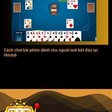
Cách chơi bài phỏm dành cho người mới bắt đầu tại
Hitclub