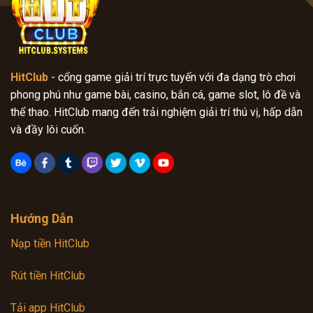
HitClub
- cổng game giải trí trực tuyến với đa dạng trò chơi
phong phú như game bài, casino, bắn cá, game slot, lô đề và
thể thao. HitClub mang đến trải nghiệm giải trí thú vị, hấp dẫn
và đầy lôi cuốn.
Hướng Dẫn
Nạp tiền HitClub
Rút tiền HitClub
Tải app HitClub