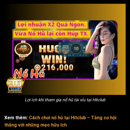
Lợi ích khi tham gia nổ hũ tài xỉu tại Hitclub
Xem thêm:
Cách chơi nổ hũ tại Hitclub – Tăng cơ hội
thắng với những mẹo hữu ích