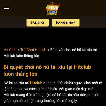
Bỏ
qua
nội
dung
ĐĂNG KÝ
ĐĂNG NHẬP
Hit Club
»
Trò Chơi Hitclub
»
Bí quyết chơi nổ hũ tài xỉu tại
Hitclub luôn thắng lớn
Bí quyết chơi nổ hũ tài xỉu tại Hitclub
luôn thắng lớn
Nổ hũ tài xỉu tại
Hitclub
đang thu hút nhiều người chơi nhờ tỷ
lệ thắng cao và cách chơi dễ hiểu. Với giao diện đẹp mắt,
Hitclub mang đến trải nghiệm nổ hũ tài xỉu hấp dẫn, an toàn,
giúp bạn có cơ hội trúng thưởng lớn mỗi ngày.